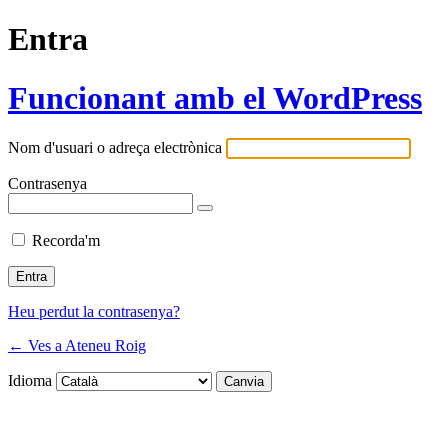
Entra
Funcionant amb el WordPress
Nom d'usuari o adreça electrònica
Contrasenya
Recorda'm
Heu perdut la contrasenya?
← Ves a Ateneu Roig
Idioma